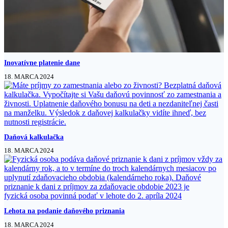
Inovatívne platenie dane
18. MARCA 2024
Daňová kalkulačka
18. MARCA 2024
Lehota na podanie daňového priznania
18. MARCA 2024