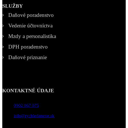
SLUŽBY
Daňové poradenstvo
Vedenie účtovníctva
Mzdy a personalistika
DPH poradenstvo
Daňové priznanie
KONTAKTNÉ ÚDAJE
0902 067 075
info@rychledanove.sk
Pon-Pia 08:00 - 17:00