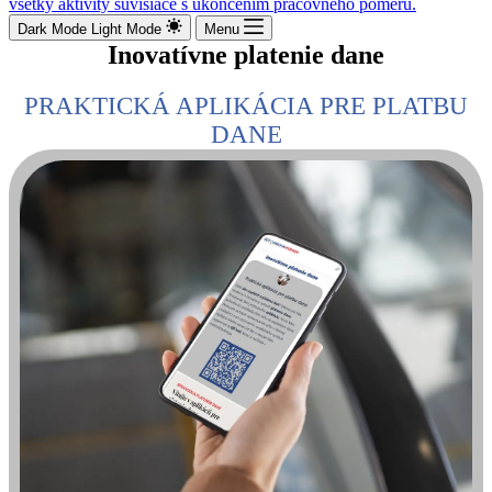
Dark Mode
Light Mode
Menu
Inovatívne platenie dane
PRAKTICKÁ APLIKÁCIA PRE PLATBU
DANE