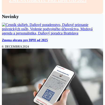
ZMENA OBRATU PRE DPH OD 2025
Novinky
Zmena obratu pre DPH od 2025
6. DECEMBRA 2024