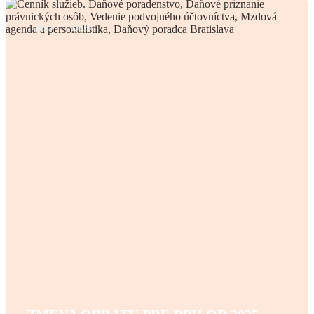
2025
DPH