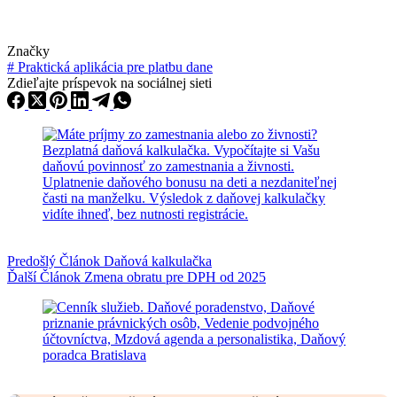
Značky
#
Praktická aplikácia pre platbu dane
Zdieľajte príspevok na sociálnej sieti
Predošlý
Článok
Daňová kalkulačka
Ďalší
Článok
Zmena obratu pre DPH od 2025