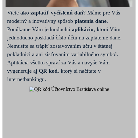
Viete
ako zaplatiť vyčíslenú daň
? Máme pre Vás
moderný a inovatívny spôsob
platenia dane
.
Ponúkame Vám jednoduchú
aplikáciu
, ktorá Vám
jednoducho poskladá číslo účtu na zaplatenie dane.
Nemusíte sa trápiť zostavovaním účtu v štátnej
pokladnici a ani zisťovaním variabilného symbol.
Aplikácia všetko spraví za Vás a navyše Vám
vygeneruje aj
QR kód
, ktorý si načítate v
internetbankingu.